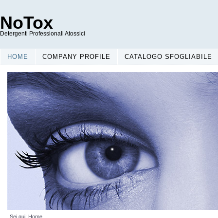
NoTox
Detergenti Professionali Atossici
HOME
COMPANY PROFILE
CATALOGO SFOGLIABILE
Sei qui:
Home