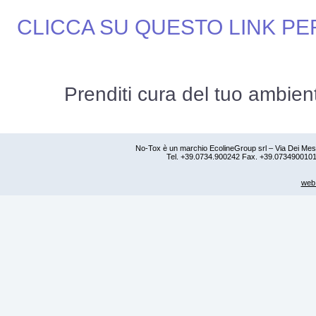
CLICCA SU QUESTO LINK PER
Prenditi cura del tuo ambient
No-Tox è un marchio EcolineGroup srl – Via Dei Mest
Tel. +39.0734.900242 Fax. +39.0734900101 
web 