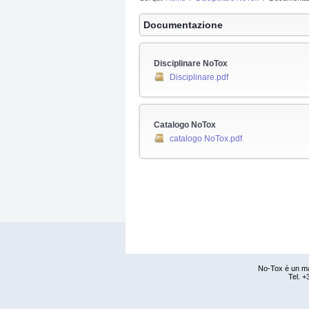
Documentazione
Disciplinare NoTox
Disciplinare.pdf
Catalogo NoTox
catalogo NoTox.pdf
No-Tox è un ma
Tel. 